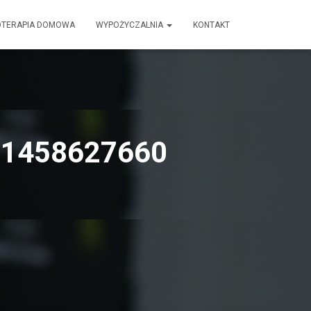
OTERAPIA DOMOWA
WYPOŻYCZALNIA
KONTAKT
71458627660