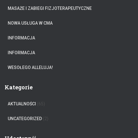
:
MASAŻE I ZABIEGI FIZJOTERAPEUTYCZNE
NOWA USŁUGA W CMA
INFORMACJA
INFORMACJA
WESOŁEGO ALLELUJA!
Kategorie
AKTUALNOŚCI
(65)
UNCATEGORIZED
(2)