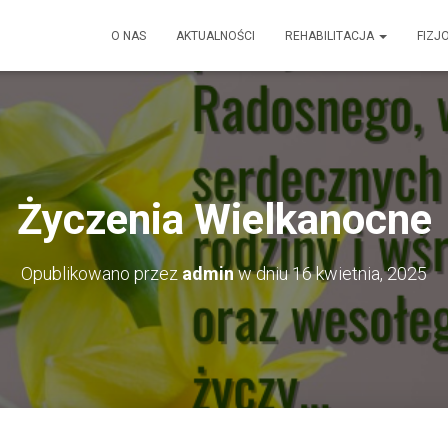
O NAS
AKTUALNOŚCI
REHABILITACJA
FIZJ
Życzenia Wielkanocne
Opublikowano przez
admin
w dniu
16 kwietnia, 2025