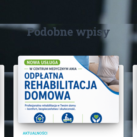
Podobne wpisy
AKTUALNOŚCI