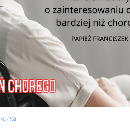
940 × 788