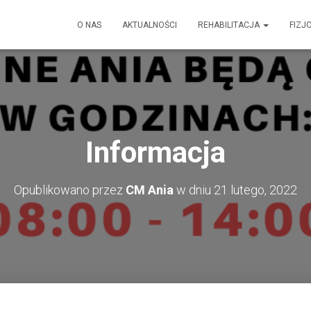
O NAS
AKTUALNOŚCI
REHABILITACJA
FIZJ
Informacja
Opublikowano przez
CM Ania
w dniu
21 lutego, 2022