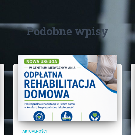
Podobne wpisy
AKTUALNOŚCI