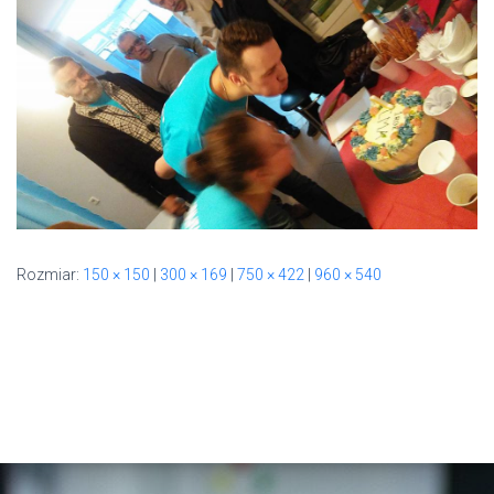
Rozmiar:
150 × 150
|
300 × 169
|
750 × 422
|
960 × 540